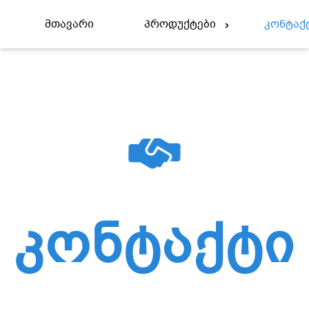
Მთავარი
Პროდუქტები
Კონტაქ
Კონტაქტი