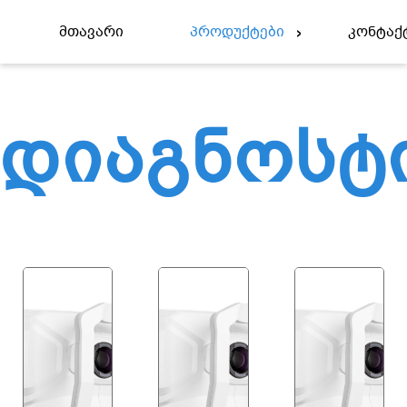
Მთავარი
Პროდუქტები
Კონტაქ
Დიაგნოსტ