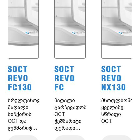
SOCT
SOCT
SOCT
REVO
REVO
REVO
FC130
FC
NX130
სრულფასოვანი,
მაღალი
მსოფლიოში
მაღალი
გარჩევადობის
ყველაზე
სიჩქარის
OCT
სწრაფი
OCT და
ჭეშმარიტი
OCT.
ჭეშმარიტი
ფერადი
ფერის
ფუნდუსის