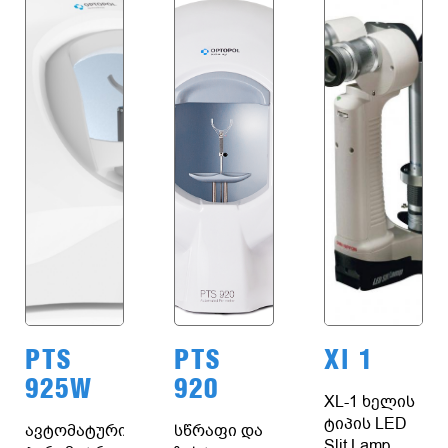
PTS
PTS
Xl 1
925W
920
XL-1 ხელის
ტიპის LED
ავტომატური
სწრაფი და
Slit Lamp.