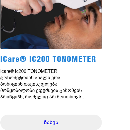
ICare® IC200 TONOMETER
Icare® ic200 TONOMETER
ტონომეტრიის ახალი ერა
პოზიციის თავისუფლება
მოწყობილობა ეფუძნება გაზომვის
პრინციპს, რომელიც არ მოითხოვს
წვეთებს, ჰაერს ან სპეციალურ ცოდნას
მისი გამოყენებისთვის. მის პრემიუმ
დიზაინსა და მომხმარებლის ინტერფეისის
ნახვა
თვალშიდა წნევის გაზომვა ახალ დონეზე
აჰყავს.