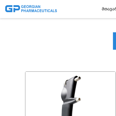
Მთავა