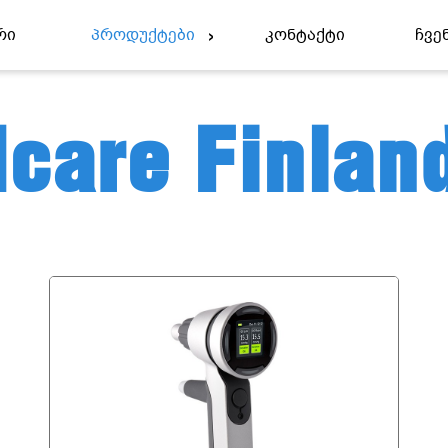
რი
Პროდუქტები
Კონტაქტი
Ჩვე
Icare Finlan