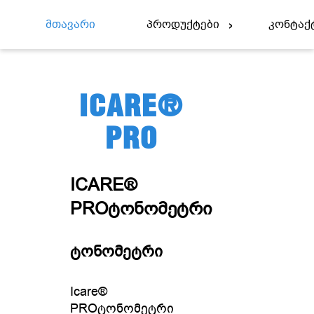
Მთავარი
Პროდუქტები
Კონტაქ
ICARE®
PRO
ICARE®
PROᲢᲝᲜᲝᲛᲔᲢᲠᲘ
ტონომეტრი
Icare®
PROტონომეტრი