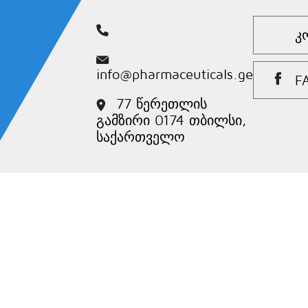
Კ
info@pharmaceuticals.ge
F
77 წერეთლის
გამზირი 0174 თბილსი,
საქართველო